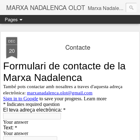
MARXA NADALENCA OLOT
Marxa Nadalenca d'Olot
Pages
DEC
Contacte
20